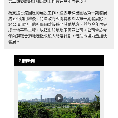
第二期發展的詳細規劃工作會在今年內完成。
為支援香港園區的建設工作，繼去年釋出園區第一期發展
約五公頃用地後，特區政府即將轉移園區第一期發展餘下
14公頃用地上的社區隔離設施至其他地方，並於今年內完
成土地平整工程，以釋出該地塊予園區公司。公司會於今
年內選取合適地塊徵求私人發展計劃，借助市場力量加快
發展。
相關新聞