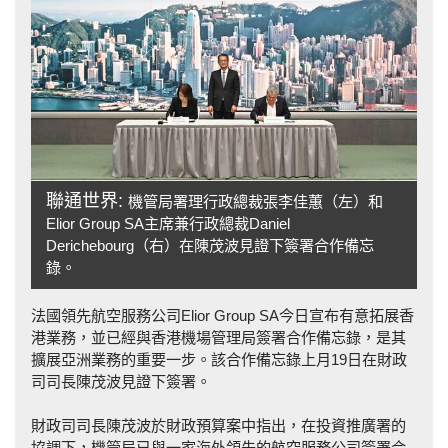
聯通世界:
機管局署理行政總裁張李佳蕙（左）和
Elior Group SA主席兼行政總裁Daniel
Derichebourg（右）在陳茂波見證下簽署合作備忘
錄。
法國領先航空服務公司Elior Group SA今日宣布有意拓展香
港業務，並已經與香港機場管理局簽署合作備忘錄，是其
擴展亞洲業務的重要一步。該合作備忘錄上月19日在財政
司司長陳茂波見證下簽署。
財政司司長陳茂波於財政預算案中指出，在投資推廣署的
協調下，機管局已與一家海外領先的航空服務公司簽署合