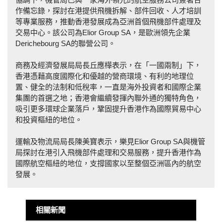
作備忘錄，探討在港提供飛機拆解、部件回收、人才培訓
等專業服務，推動香港發展成為亞洲首個飛機部件處理及
交易中心。該公司為Elior Group SA，是歐洲領先企業
Derichebourg SA的聯營公司。
商務及經濟發展局局長丘應樺表示，在「一國兩制」下，
香港憑藉高度國際化和優越的營商環境、有利的地理位
置、健全的法制和低稅率，一直是海外投資者和國際企業
集團的首選之地；香港會繼續發揮內聯外通的獨特角色，
吸引更多環球企業落戶，鞏固提升香港作為國際貿易中心
和投資樞紐的地位。
運輸及物流局局長陳美寶表示，樂見Elior Group SA與機管
局探討在港引入飛機部件處理和交易服務，提升香港作為
國際航空樞紐的地位，支撐國家以至整個亞洲區內的航空
發展。
相關新聞