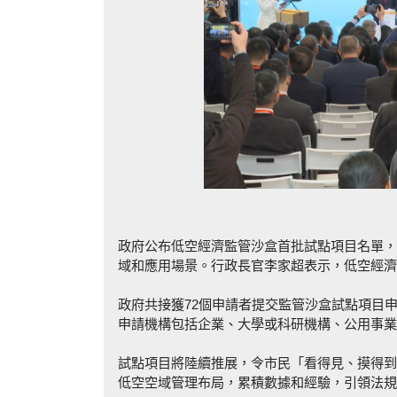
政府公布低空經濟監管沙盒首批試點項目名單，
域和應用場景。行政長官李家超表示，低空經濟
政府共接獲72個申請者提交監管沙盒試點項目
申請機構包括企業、大學或科研機構、公用事業
試點項目將陸續推展，令市民「看得見、摸得到
低空空域管理布局，累積數據和經驗，引領法規