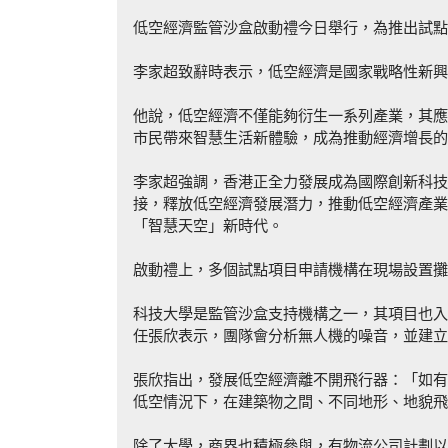
低空經濟監管沙盒啟動禮今日舉行，為推出試點
李家超致辭時表示，低空經濟是國家戰略性新興
他說，低空經濟不僅能夠衍生一系列產業，其應
市民帶來智慧生活新體驗，成為推動經濟增長的
李家超強調，香港正全力發展成為國際創新科技
接，釋放低空經濟發展潛力，推動低空經濟產業
「智慧天空」新時代。
啟動禮上，多個試點項目申請機構在現場設置攤
科技大學是監管沙盒支持機構之一，其項目也入
任張欣表示，團隊會分析無人機的噪音，並建立
張欣指出，發展低空經濟離不開飛行器：「如有
低空情況下，在建築物之間、不同地形、地貌飛
除了大學，商界也積極參與，有物流公司計劃以