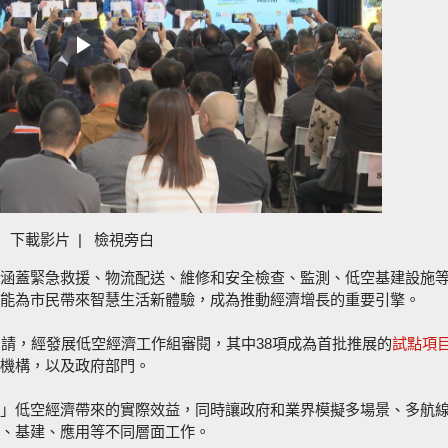
Play
Video
下載影片
|
檢視旁白
涵蓋緊急救援、物流配送、維修和安全檢查、監測、低空基建設施
能為市民帶來智慧生活新體驗，成為推動經濟增長的重要引擎。
申請，經發展低空經濟工作組審閱，其中38項成為首批推展的
試點項
機構，以及政府部門。
」低空經濟帶來的實際效益，同時讓政府和業界模擬多場景、多航
、基建、應用等不同層面工作。