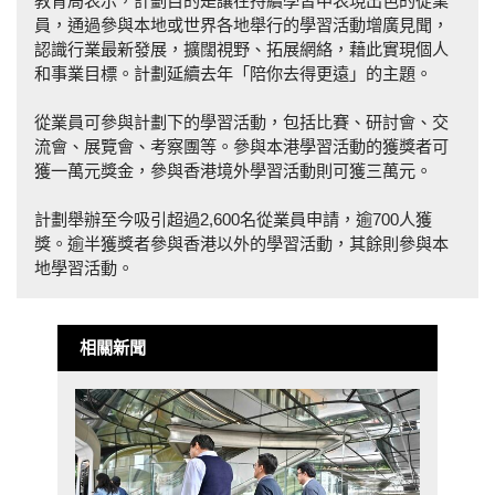
教育局表示，計劃目的是讓在持續學習中表現出色的從業
員，通過參與本地或世界各地舉行的學習活動增廣見聞，
認識行業最新發展，擴闊視野、拓展網絡，藉此實現個人
和事業目標。計劃延續去年「陪你去得更遠」的主題。
從業員可參與計劃下的學習活動，包括比賽、研討會、交
流會、展覽會、考察團等。參與本港學習活動的獲獎者可
獲一萬元獎金，參與香港境外學習活動則可獲三萬元。
計劃舉辦至今吸引超過2,600名從業員申請，逾700人獲
獎。逾半獲獎者參與香港以外的學習活動，其餘則參與本
地學習活動。
相關新聞