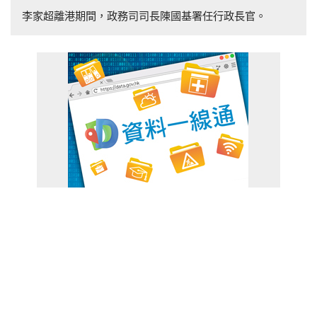
李家超離港期間，政務司司長陳國基署任行政長官。