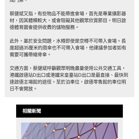
蔡健斌又指，有些物品不能帶進會場，首先是專業攝影器
材，因其體積較大，或會阻礙其他觀眾欣賞節目。明日啟
德體育園會提供收費的儲物服務。
此外，基於安全問題，水樽即使是空樽不可帶入會場。長
度超過35厘米的雨傘也不可帶入會場，他建議參加者如有
需要可攜帶縮骨傘。
交通方面，蔡健斌呼籲觀眾明晚盡量使用公共交通工具，
港鐵啟德站D出口或港鐵宋皇臺站D出口是最直接、最快到
達啟德主場館的途徑。至於泊車位，啟德零售館的車位明
日不會開放。
相關新聞