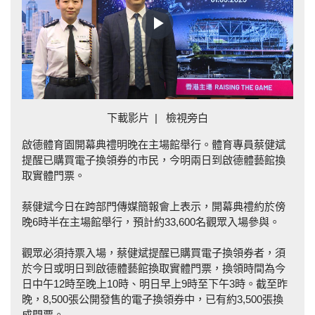
Play
Video
下載影片
|
檢視旁白
啟德體育園開幕典禮明晚在主場館舉行。體育專員蔡健斌
提醒已購買電子換領券的市民，今明兩日到啟德體藝館換
取實體門票。
蔡健斌今日在跨部門傳媒簡報會上表示，開幕典禮約於傍
晚6時半在主場館舉行，預計約33,600名觀眾入場參與。
觀眾必須持票入場，蔡健斌提醒已購買電子換領券者，須
於今日或明日到啟德體藝館換取實體門票，換領時間為今
日中午12時至晚上10時、明日早上9時至下午3時。截至昨
晚，8,500張公開發售的電子換領券中，已有約3,500張換
成門票。