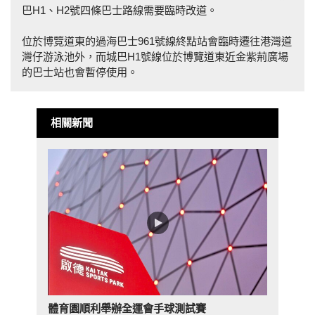
巴H1、H2號四條巴士路線需要臨時改道。
位於博覽道東的過海巴士961號線終點站會臨時遷往港灣道
灣仔游泳池外，而城巴H1號線位於博覽道東近金紫荊廣場
的巴士站也會暫停使用。
相關新聞
體育園順利舉辦全運會手球測試賽