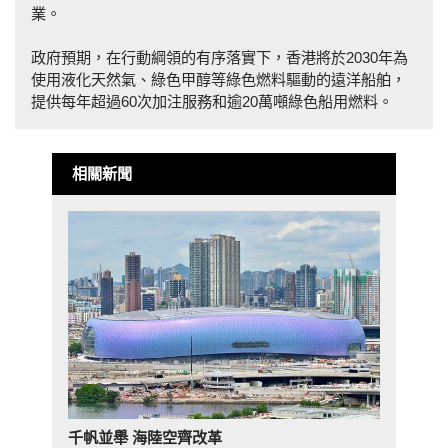
業。
政府預期，在行動綱領的有序落實下，香港將於2030年為
使用液化天然氣、綠色甲醇等綠色燃料驅動的遠洋船舶，
提供每年超過60次加注服務和逾20萬噸綠色船用燃料。
相關新聞
千帆並舉 海陸空齊改革