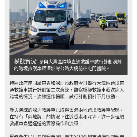
模擬實況:
參與大灣區跨境直通救護車試行計劃演練
的跨境救護車經深圳灣公路大橋前往屯門醫院。
特區政府連同廣東省和深圳市政府今日舉行大灣區跨境直
通救護車試行計劃第二次演練，觀察模擬救護車載送病人
跨境的情況。演練運作暢順，試行計劃預計下月啟動。
參與演練的深圳救護車已取得粵港兩地跨境救護車配額，
在持有「兩地牌」的情況下往返香港和深圳，進一步理順
救護車直通運送的實際操作和流程。
醫務衞生局局長盧寵茂連同廣東省和深圳市政府相關部門