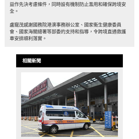
益作先決考慮條件，同時設有機制防止濫用和確保跨境安
全。
盧寵茂感謝國務院港澳事務辦公室、國家衞生健康委員
會、國家海關總署等部委的支持和指導，令跨境直通救護
車安排順利落實。
相關新聞