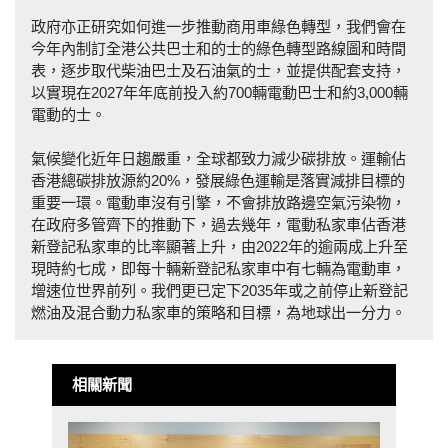
政府亦正研究如何進一步推動商用車綠色轉型，我們會在
今年內制訂全港公共巴士和的士的綠色轉型路線圖和時間
表，逐步取代柴油巴士及石油氣的士，並提供配套支持，
以實現在2027年年底前投入約700輛電動巴士和約3,000輛
電動的士。
氣候變化近年日趨嚴重，全球都致力減少碳排放。運輸佔
香港總碳排放源約20%，發展綠色運輸是落實減排目標的
重要一環。電動車沒有引擎，不會排放路邊空氣污染物，
在政府多管齊下的推動下，過去幾年，電動私家車佔香港
新登記私家車的比率顯著上升，由2022年的逾兩成上升至
現時約七成，即每十輛新登記私家車中有七輛為電動車，
增速位世界前列。我們更已定下2035年或之前停止新登記
燃油及混合動力私家車的策略和目標，為地球出一分力。
相關新聞