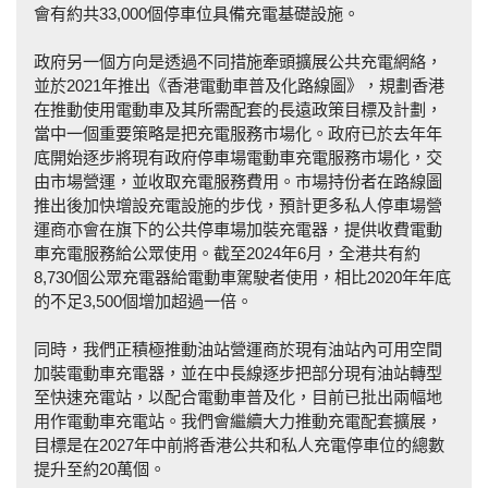
會有約共33,000個停車位具備充電基礎設施。
政府另一個方向是透過不同措施牽頭擴展公共充電網絡，
並於2021年推出《香港電動車普及化路線圖》，規劃香港
在推動使用電動車及其所需配套的長遠政策目標及計劃，
當中一個重要策略是把充電服務市場化。政府已於去年年
底開始逐步將現有政府停車場電動車充電服務市場化，交
由市場營運，並收取充電服務費用。市場持份者在路線圖
推出後加快增設充電設施的步伐，預計更多私人停車場營
運商亦會在旗下的公共停車場加裝充電器，提供收費電動
車充電服務給公眾使用。截至2024年6月，全港共有約
8,730個公眾充電器給電動車駕駛者使用，相比2020年年底
的不足3,500個增加超過一倍。
同時，我們正積極推動油站營運商於現有油站內可用空間
加裝電動車充電器，並在中長線逐步把部分現有油站轉型
至快速充電站，以配合電動車普及化，目前已批出兩幅地
用作電動車充電站。我們會繼續大力推動充電配套擴展，
目標是在2027年中前將香港公共和私人充電停車位的總數
提升至約20萬個。