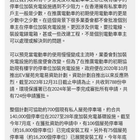
停車位加裝充電設施遇到不少阻力。在香港擁有私家車的
戶主一般是少數，在推廣電動車的初期使用電動車的更是
少數中之少數。在這個背景下很多業委會都不會批准個別
車主在停車位加裝充電設施。更因涉及供電，要拉電線、
裝設電錶電箱，甚或一些改建工程，不是個別電動車車主
可以處理或解決到的問題。
可以預見當電動車的使用慢慢變成主流時，業委會對加裝
充電設施的態度便會改變。但為了在推廣電動車的初期協
助現有樓宇的停車位加裝充電設施，政府便在2020年10月
推出EV屋苑充電易資助計劃。資助計劃自推出以來反應熱
烈，截至2023年12月31日截止申請為止，共收到788份申
請，環境保護署已在2024年第一季完成審批所有申請，共
有724份申請獲批。
整個計劃可協助約700個現有私人屋苑停車場，約合共
140,000個停車位在2027至28年度加裝充電基礎設施。截至
今年7月底，在獲批資助的申請中，有106個屋苑停車場
（約16,800個停車位）已完成安裝工程。另外有75個屋苑
停車場（約16,200個停車位）已展開安裝工程，今年年底