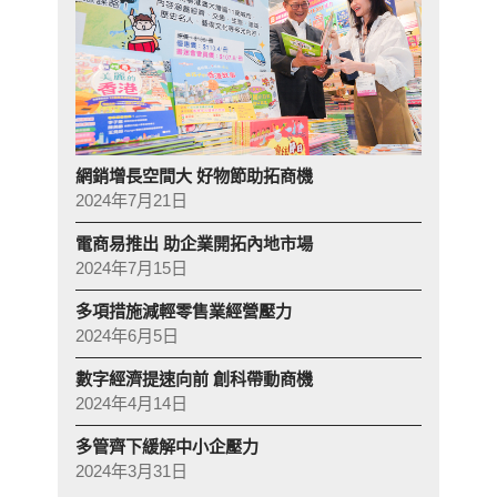
網銷增長空間大 好物節助拓商機
2024年7月21日
電商易推出 助企業開拓內地市場
2024年7月15日
多項措施減輕零售業經營壓力
2024年6月5日
數字經濟提速向前 創科帶動商機
2024年4月14日
多管齊下緩解中小企壓力
2024年3月31日