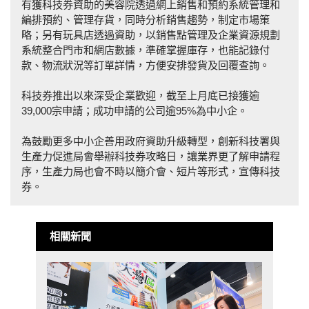
有獲科技券資助的美容院透過網上銷售和預約系統管理和
編排預約、管理存貨，同時分析銷售趨勢，制定市場策
略；另有玩具店透過資助，以銷售點管理及企業資源規劃
系統整合門市和網店數據，準確掌握庫存，也能記錄付
款、物流狀況等訂單詳情，方便安排發貨及回覆查詢。
科技券推出以來深受企業歡迎，截至上月底已接獲逾
39,000宗申請；成功申請的公司逾95%為中小企。
為鼓勵更多中小企善用政府資助升級轉型，創新科技署與
生產力促進局會舉辦科技券攻略日，讓業界更了解申請程
序，生產力局也會不時以簡介會、短片等形式，宣傳科技
券。
相關新聞