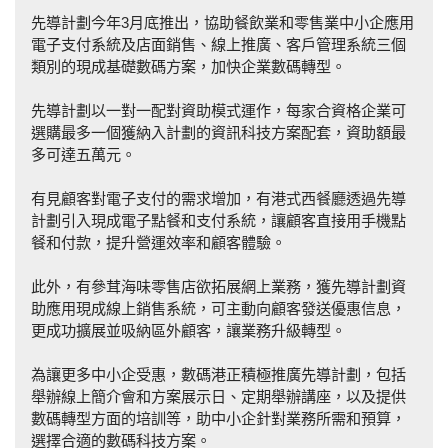
先導計劃今年3月底推出，協助餐飲業和零售業中小企應用
電子支付系統及店面銷售、線上推廣、客戶管理系統三個
類別的現成基礎數碼方案，加快企業數碼轉型。
先導計劃以一對一配對資助模式運作，每家合資格企業可
選購最多一個獲納入計劃的資訊科技方案配套，資助額最
多可達五萬元。
有見顧客對電子支付的需求增加，有港式西餐廳透過先導
計劃引入現成電子點餐和支付系統，讓顧客直接用手機點
餐和付款，提升營運效率和顧客體驗。
此外，有參茸海味零售店欲拓展網上業務，獲先導計劃資
助應用現成線上銷售系統，可主動向顧客發送優惠信息，
更成功擴展並吸納區外顧客，讓業務升級轉型。
為讓更多中小企受惠，數碼港正積極推廣先導計劃，包括
舉辦線上簡介會和方案展示日、定期舉辦講座，以及提供
數碼轉型方面的培訓等，助中小企針對業務所需和預算，
選擇合適的數碼科技方案。