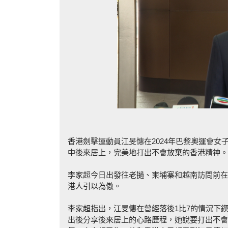
香港劍擊運動員江旻憓在2024年巴黎奧運會
中後來居上，完美地打出不會放棄的香港精神。
李家超今日出發往老撾、柬埔寨和越南訪問前在
港人引以為傲。
李家超指出，江旻憓在曾經落後1比7的情況下
出後分享後來居上的心路歷程，她說要打出不會