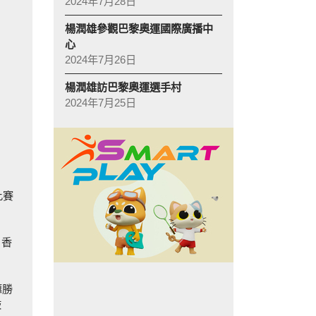
2024年7月28日
楊潤雄參觀巴黎奧運國際廣播中
心
2024年7月26日
楊潤雄訪巴黎奧運選手村
2024年7月25日
比賽
，香
憓勝
鼓