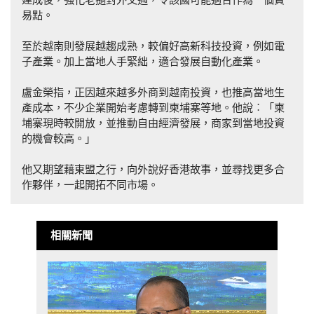
易點。
至於越南則發展越趨成熟，較偏好高新科技投資，例如電
子產業。加上當地人手緊絀，適合發展自動化產業。
盧金榮指，正因越來越多外商到越南投資，也推高當地生
產成本，不少企業開始考慮轉到柬埔寨等地。他說︰「柬
埔寨現時較開放，並推動自由經濟發展，商家到當地投資
的機會較高。」
他又期望藉東盟之行，向外說好香港故事，並尋找更多合
作夥伴，一起開拓不同市場。
相關新聞