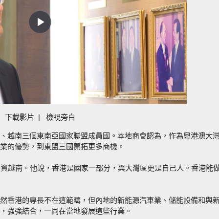
Play
Video
下載影片
|
檢視旁白
、越南三個東南亞國家聯盟成員國。本地商會認為，作為粵港澳大
業的優勢，到東盟三國開拓更多商機。
投資越南。他說，香港是國家一部分，與大灣區更是自己人。香港能
然香港的專長不在這範疇，但內地的新能源汽車業、儲能設備和與
，強強結合，一同在當地發展這些行業。