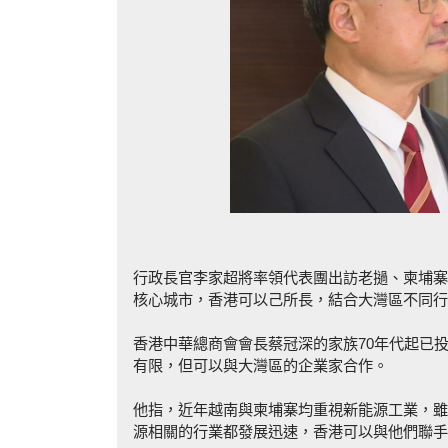
行政長官李家超將率領代表團出訪老撾、柬埔寨
核心城市，香港可以己所長，結合大灣區不同行
香港中華總商會會長蔡冠深的家族70年代起已
有限，但可以與大灣區的企業家合作。
他指，近年越南與柬埔寨均重視新能源工業，雖
源相關的行業都發展迅速，香港可以與他們聯手