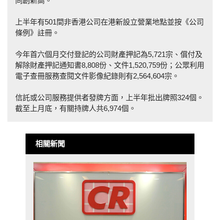
同創新高。
上半年有501間非香港公司在港新設立營業地點並按《公司
條例》註冊。
今年首六個月交付登記的公司財產押記為5,721宗、償付及
解除財產押記通知書8,808份、文件1,520,759份；公眾利用
電子查冊服務查閱文件影像紀錄則有2,564,604宗。
信託或公司服務提供者發牌方面，上半年批出牌照324個。
截至上月底，有關持牌人共6,974個。
相關新聞