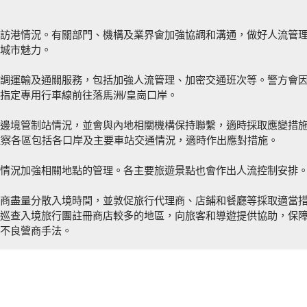
訪港情況。有關部門、機構及業界會加強協調和溝通，做好人流管
城市魅力。
調運輸及通關服務，包括加強人流管理、加密交通班次等。警方會
指定專用行車線前往落馬洲/皇崗口岸。
邊境管制站情況，並會與內地相關機構保持聯繫，適時採取應變措
監察各區包括各口岸及主要車站交通情況，適時作出應對措施。
情況加強相關地點的管理。各主要旅遊景點也會作出人流控制安排
商盡量分散入境時間，並敦促旅行代理商、店鋪和餐廳等採取適當
巡查入境旅行團註冊商店較多的地區，向旅客和導遊提供協助，保
不良營商手法。