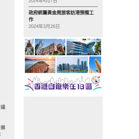
2024年4月7日
政府統籌黃金周旅客訪港預備工
作
2024年3月26日
會議
發展
溝