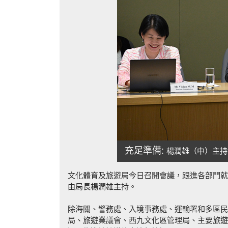
充足準備:
楊潤雄（中）主持
文化體育及旅遊局今日召開會議，跟進各部門就
由局長楊潤雄主持。
除海關、警務處、入境事務處、運輸署和多區民
局、旅遊業議會、西九文化區管理局、主要旅遊