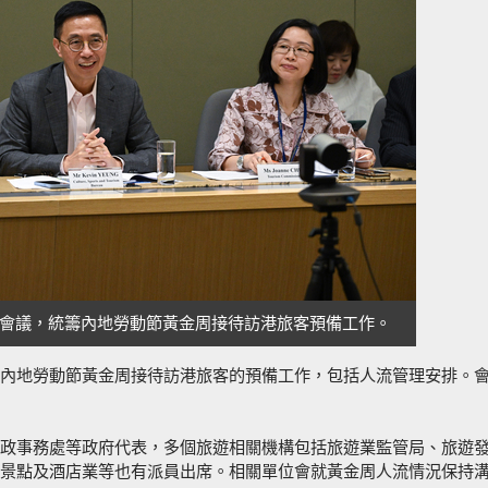
會議，統籌內地勞動節黃金周接待訪港旅客預備工作。
內地勞動節黃金周接待訪港旅客的預備工作，包括人流管理安排。
政事務處等政府代表，多個旅遊相關機構包括旅遊業監管局、旅遊
景點及酒店業等也有派員出席。相關單位會就黃金周人流情況保持