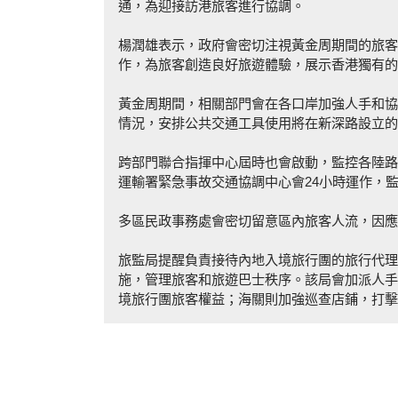
通，為迎接訪港旅客進行協調。
楊潤雄表示，政府會密切注視黃金周期間的旅客
作，為旅客創造良好旅遊體驗，展示香港獨有的
黃金周期間，相關部門會在各口岸加強人手和協
情況，安排公共交通工具使用將在新深路設立的
跨部門聯合指揮中心屆時也會啟動，監控各陸路
運輸署緊急事故交通協調中心會24小時運作，
多區民政事務處會密切留意區內旅客人流，因應
旅監局提醒負責接待內地入境旅行團的旅行代理
施，管理旅客和旅遊巴士秩序。該局會加派人手
境旅行團旅客權益；海關則加強巡查店鋪，打擊