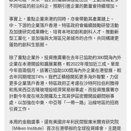
不同地區的前沿科企，預期引進企業的數量會持續增加。
事實上，重點企業來港的同時，亦會帶動其產業鏈上、
中、下游的企業落戶香港。特區政府會繼續鼓勵研發活動
及加速研究成果轉化、培育本地初創和創科人才、推動新
型工業化，並加強與大灣區兄弟城市的合作，共同構建更
蓬勃的創科生態圈。
除了重點企業外，投資推廣署在去年已協助約380間海內外
企業在本港開設和擴展業務，較2022年增加近三成。單是
今年首兩個月，該署已協助100間海內外企業在港發展，較
去年同期增加74%。我們正積極開拓更多海外聯繫，力促
更多企業落戶香港。特區政府正考慮在沙特阿拉伯利雅得
和馬來西亞吉隆玻增設經濟貿易辦事處，而投資推廣署亦
計劃今年度在埃及開羅及土耳其伊茲密爾開設顧問辦事
處，以加強在中東、中亞等「一帶一路」沿線地區的招商
引資工作。
本周的金融盛事，還有美國非牟利民間智庫米爾肯研究院
（Milken Institute）首次在港舉辦的全球投資峰會，主題是