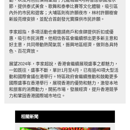
節，提供泰式美食、歌舞和泰拳比賽等文化體驗，吸引區
內外的市民和遊客；大埔區則有許願夜市，林村許願樹會
新設亮燈安排，並配合首創發光寶牒供市民許願。
李家超指，多項活動也會邀請商戶和食肆提供折扣或優
惠，吸引市民消費。他相信各區會繼續想出更多新主意和
好主意，共同帶動熱鬧氣氛，振興地區經濟，做到各具特
色、百花齊放。
展望2024年，李家超說，香港會繼續展現盛事之都魅力，
一如既往，盛事不斷，單計1月至4月，已有逾40項大型活
動和國際會議在港舉行。特區政府會繼續推動和鼓勵更多
國際盛事在香港舉行，展現香港的優勢和魅力，激發本地
和旅客的消費動力，開拓市場，發展經濟，提升香港競爭
力和鞏固香港國際城市地位。
相關新聞