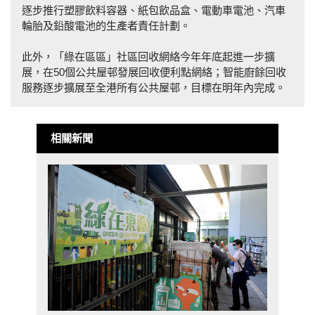
逐步推行塑膠飲料容器、紙包飲品盒、電動車電池、汽車
輪胎及鉛酸電池的生產者責任計劃。
此外，「綠在區區」社區回收網絡今年年底起進一步擴
展，在50個公共屋邨發展回收便利點網絡；智能廚餘回收
服務逐步擴展至全港所有公共屋邨，目標在明年內完成。
相關新聞