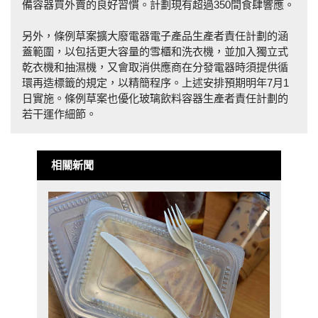
備容器買外賣的良好習慣。計劃現有超過350間食肆響應。
另外，條例草案擴大廢電器電子產品生產者責任計劃的涵
蓋範圍，以包括更大容量的雪櫃和洗衣機，並加入獨立式
乾衣機和抽濕機，又會取消供應商在分發電器時須提供循
環再造標籤的規定，以精簡程序。上述安排預期明年7月1
日實施。條例草案也優化玻璃飲料容器生產者責任計劃的
若干運作細節。
相關新聞