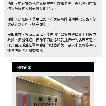
功能，並即場為他們量度體重指數和血壓，再指導他們如
何將數據輸入醫健通應用程式。
活動不需預約，費用全免，市民更可獲贈精美紀念品。紀
念品先到先得，送完即止。
展望將來，醫衞局會進一步連通私營醫療機構並上載醫療
數據，把醫健通由橫跨不同醫療服務提供者的病歷互通，
提升至支援整個醫療體系的綜合系統，務求市民可獲得具
連貫性的個人醫療服務。
相關新聞