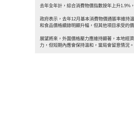
去年全年計，綜合消費物價指數按年上升1.9%，
政府表示，去年12月基本消費物價通脹率維持
和食品價格續錄明顯升幅，但其他項目承受的價
展望將來，外圍價格壓力應維持顯著，本地經濟
力，但短期內應會保持溫和，當局會留意情況。