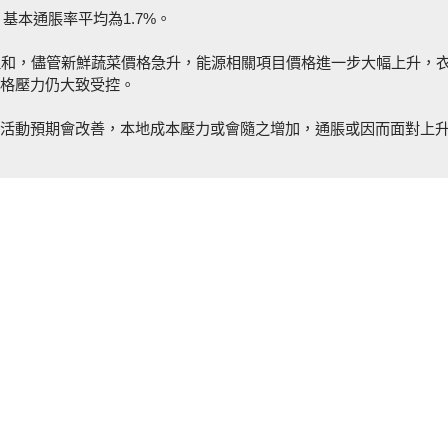
基本通脹率平均為1.7%。
溫和，儘管新鮮蔬菜價格急升，能源相關項目價格進一步大幅上升，
格壓力仍大致受控。
活動預期會改善，本地成本壓力或會隨之增加，通脹或因而面對上