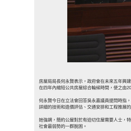
房屋局局長何永賢表示，政府會在未來五年興建
在四年內縮短公共房屋綜合輪候時間，使之由202
何永賢今日在立法會回答吳永嘉議員提問時指，
詳細的技術和造價評估、交通安排和工程推展的
她強調，簡約公屋對於有迫切住屋需要人士，特
社會最弱勢的一群脫困。