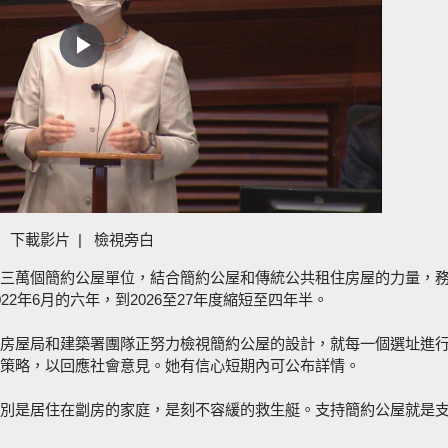
Play
Video
下載影片
|
檢視旁白
三萬個簡約公屋單位，結合簡約公屋和傳統公共租住房屋的力量，
2年6月的六年，到2026至27年度縮短至四年半。
房屋局和建築署團隊正努力檢視簡約公屋的設計，就每一個選址進
策略，以回應社會意見。她有信心短期內可公布詳情。
別是居住在劏房的家庭，是刻不容緩的救生艇。支持簡約公屋就是