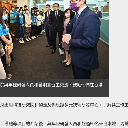
院與年輕研發人員和暑期實習生交流，鼓勵他們在香港
港應用科技研究院和物流及供應鏈多元技術研發中心，了解其工作
半導體等項目的介紹後，與年輕研發人員和超過50名來自本地、內