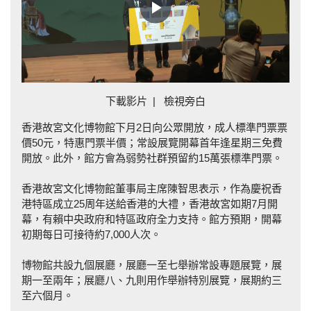
Play
Video
下載影片
|
檢視旁白
香港故宮文化博物館下月2日向公眾開放，成人標準門票票
價50元，特惠門票半價；常設展覽開幕首年逢星期三免費
開放。此外，館方會為弱勢社群預留約15萬張標準門票。
香港故宮文化博物館董事局主席陳智思表示，作為慶祝香
港特區成立25周年送給香港的大禮，香港故宮如期7月開
幕，有賴中央政府和特區政府全力支持。館方預期，開幕
初期每日可接待約7,000人次。
博物館共設九個展廳，展廳一至七舉辦常設專題展覽，展
期一至兩年；展廳八、九則用作舉辦特別展覽，展期約三
至六個月。