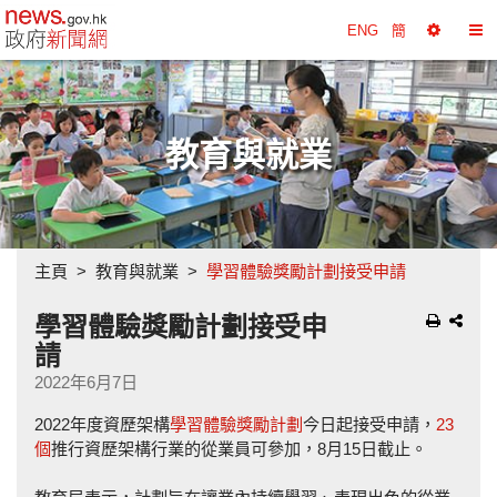
政府新聞網主頁
ENG
簡
選
切
擇
換
工
目
具
錄
教育與就業
主頁
教育與就業
學習體驗獎勵計劃接受申請
學習體驗獎勵計劃接受申
請
2022年6月7日
2022年度資歷架構
學習體驗獎勵計劃
今日起接受申請，
23
個
推行資歷架構行業的從業員可參加，8月15日截止。