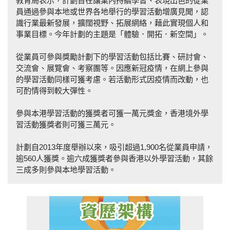
教育局表示，計劃旨在讓業內持續學習、表現出色的從業
員通過參與本地或世界各地舉行的學習活動增廣見聞，認
識行業最新發展，擴闊視野、拓展網絡，藉此實現個人和
事業目標。今年計劃的主題是「體驗．開拓．新空間」。
從業員可參與獎勵計劃下的學習活動包括比賽、研討會、
交流會、展覽會、考察團等。因應新冠疫情，在網上參與
的學習活動同樣可獲考慮。若活動形式因疫情而改動，也
可酌情得到較大彈性。
參與本港學習活動的獲獎者可獲一萬元獎金，香港境外學
習活動獲獎者則可獲三萬元。
計劃自2013年度舉辦以來，吸引超過1,900名從業員申請，
逾560人獲獎。逾六成獲獎者參與香港以外學習活動，其餘
三成多則參與本地學習活動。