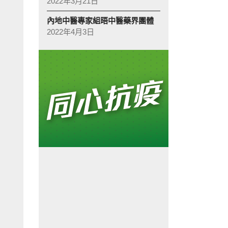
2022年3月21日
內地中醫專家組晤中醫藥界團體
2022年4月3日
診:
林蓓茵表示，通過視像詳細問診，基本上已可掌握病人病情。