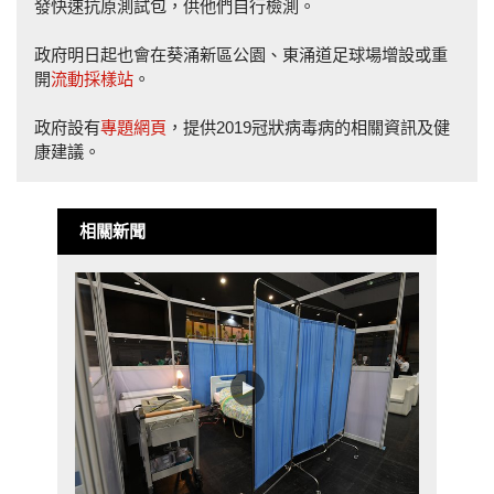
發快速抗原測試包，供他們自行檢測。
政府明日起也會在葵涌新區公園、東涌道足球場增設或重
開
流動採樣站
。
政府設有
專題網頁
，提供2019冠狀病毒病的相關資訊及健
康建議。
相關新聞