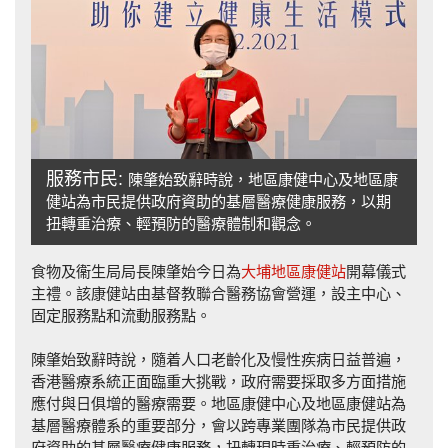
服務市民:
陳肇始致辭時說，地區康健中心及地區康
健站為市民提供政府資助的基層醫療健康服務，以期
扭轉重治療、輕預防的醫療體制和觀念。
食物及衞生局局長陳肇始今日為
大埔地區康健站
開幕儀式
主禮。該康健站由基督教聯合醫務協會營運，設主中心、
固定服務點和流動服務點。
陳肇始致辭時說，隨着人口老齡化及慢性疾病日益普遍，
香港醫療系統正面臨重大挑戰，政府需要採取多方面措施
應付與日俱增的醫療需要。地區康健中心及地區康健站為
基層醫療體系的重要部分，會以跨專業團隊為市民提供政
府資助的基層醫療健康服務，扭轉現時重治療、輕預防的