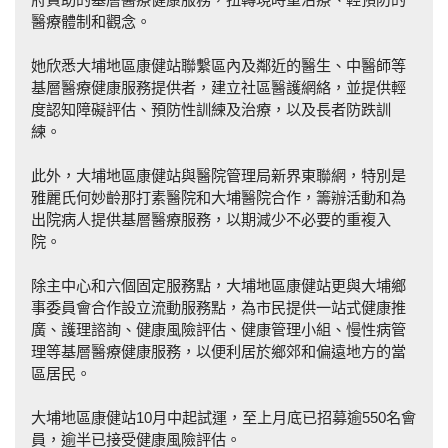
醫療體制和觀念。
她欣悉大埔地區康健站聯繫區內及鄰近的醫生、中醫師等
基層醫療健康服務提供者，建立社區醫護網絡，並提供輕
度認知障礙評估、預防性訓練及治療，以及長者防跌訓
練。
此外，大埔地區康健站與醫院管理局新界東聯網，特別是
雅麗氏何妙齡那打素醫院和大埔醫院合作，籌辦活動和為
出院病人提供基層醫療服務，以期減少不必要的重複入
院。
除主中心和六個固定服務點，大埔地區康健站更與大埔鄉
事委員會合作設立流動服務點，為市民提供一站式健康推
廣、護理諮詢、健康風險評估、健康管理小組、慢性病管
理等基層醫療健康服務，以便利居於鄉郊和偏遠地方的當
區居民。
大埔地區康健站10月中起試運，至上月底已招募逾550名會
員，逾半已接受健康風險評估。