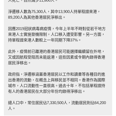
人死亡，自然減少11,800人。
淨遷移人數為75,300人，其中13,900人持單程證來港，
89,200人為其他香港居民淨移出。
因應2019冠狀病毒病疫情，今年上半年不時對從若干地方
來港人士實施登機限制，人口移入遭受影響。另一方面，
持單程證來港人數較上一年同期下降37%。
此外，疫情前已離港的香港居民可能選擇繼續留在外地，
又或因航程受阻而未能返港，這些因素或令期內錄得香港
居民淨移出。
政府指，淨遷移涵蓋香港居民以工作和讀書等各種目的進
出香港的流動，在概念上與移民並不相同。香港作為國際
城市，人口流動性一直很高。過去十年，不包括單程證持
有人的香港居民在大部分年份均錄得淨移出。
總人口中，常住居民佔7,330,500人，流動居民則佔64,200
人。