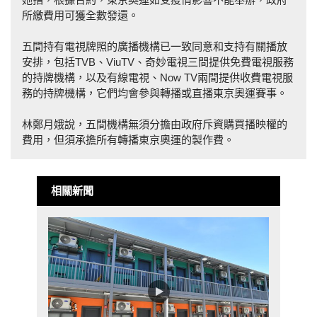
所繳費用可獲全數發還。
五間持有電視牌照的廣播機構已一致同意和支持有關播放
安排，包括TVB、ViuTV、奇妙電視三間提供免費電視服務
的持牌機構，以及有線電視、Now TV兩間提供收費電視服
務的持牌機構，它們均會參與轉播或直播東京奧運賽事。
林鄭月娥說，五間機構無須分擔由政府斥資購買播映權的
費用，但須承擔所有轉播東京奧運的製作費。
相關新聞