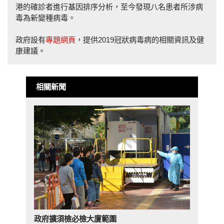
港的確診者進行基因排序分析，至今發現八名患者所涉病
毒為新變種病毒。
政府設有
專題網頁
，提供2019冠狀病毒病的相關資訊及健
康建議。
相關新聞
政府擴須檢必檢大廈範圍