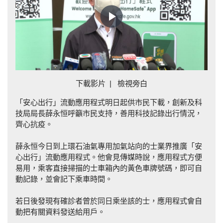
Play
Video
下載影片
|
檢視旁白
「安心出行」流動應用程式明日起供市民下載，創新及科
技局局長薛永恒呼籲市民支持，善用科技記錄出行情況，
齊心抗疫。
薛永恒今日到上環石油氣專用加氣站向的士業界推廣「安
心出行」流動應用程式。他會見傳媒時說，應用程式方便
易用，乘客直接掃描的士車箱內的黃色車牌號碼，即可自
動記錄，並會記下乘車時間。
若日後發現有確診者曾於同日乘坐該的士，應用程式會自
動把有關資料發送給用戶。