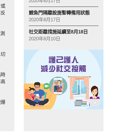
2020年8月17日
者或
鯉魚門隔離設施暫轉備用狀態
情反
2020年8月17日
社交距離措施延續至8月18日
檢測
2020年8月10日
以切
臨時
季高
現爆