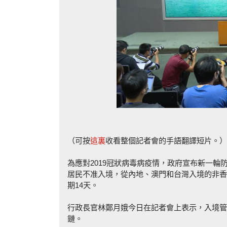
（可按
這裏
收看整個記者會的手語翻譯短片。）
為應對2019冠狀病毒病疫情，政府宣布新一
居民不准入境，從內地、澳門和台灣入境的非香
期14天。
行政長官林鄭月娥今日在記者會上表示，入境管
鏈。