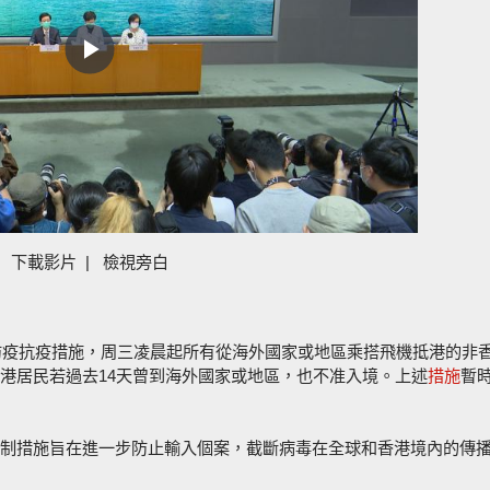
Play
Video
下載影片
|
檢視旁白
輪防疫抗疫措施，周三凌晨起所有從海外國家或地區乘搭飛機抵港的非
港居民若過去14天曾到海外國家或地區，也不准入境。上述
措施
暫
制措施旨在進一步防止輸入個案，截斷病毒在全球和香港境內的傳