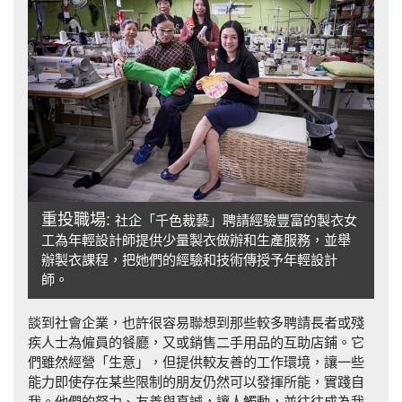
重投職場:
社企「千色裁藝」聘請經驗豐富的製衣女
工為年輕設計師提供少量製衣做辦和生產服務，並舉
辦製衣課程，把她們的經驗和技術傳授予年輕設計
師。
談到社會企業，也許很容易聯想到那些較多聘請長者或殘
疾人士為僱員的餐廳，又或銷售二手用品的互助店鋪。它
們雖然經營「生意」，但提供較友善的工作環境，讓一些
能力即使存在某些限制的朋友仍然可以發揮所能，實踐自
我。他們的努力、友善與真誠，讓人觸動，並往往成為我