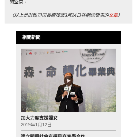
的空間。
（以上是財政司司長陳茂波3
月24
日在網誌發表的
文章
）
相關新聞
加大力度支援婦女
2019年1月12日
建立關愛社會有賴民商官學合作