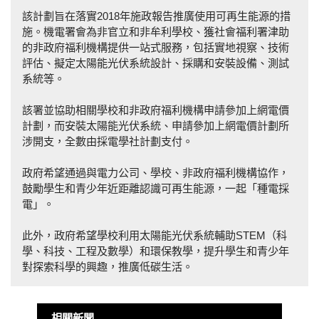
該計劃旨在落實2018年施政報告推廣使用可再生能源的措
施。機電署會為非官立和非牟利學校、獲社會福利署津助
的非政府福利機構提供一站式服務，包括實地視察、技術
評估、擬定太陽能光伏系統設計、採購和安裝設備、測試
系統等。
該署並協助相關學校和非政府福利機構申請參加上網電價
計劃，而安裝太陽能光伏系統、申請參加上網電價計劃所
涉開支，全數由採電學社計劃支付。
政府希望通過與電力公司、學校、非政府福利機構協作，
鼓勵學生和青少年近距離認識可再生能源，一起「種電採
電」。
此外，政府希望學校利用太陽能光伏系統輔助STEM（科
學、科技、工程及數學）和環保教學，提升學生和青少年
對探索科學的興趣，推廣低碳生活。
相關新聞