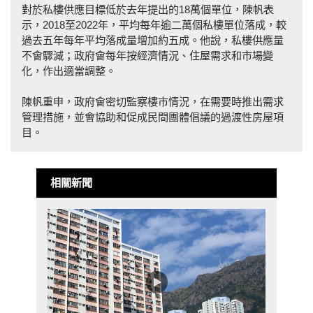
對於私樓供應目標低於去年提出的18萬個單位，陳帆表
示，2018至2022年，平均每年逾二萬個私樓單位落成，較
過去五年每年平均落成量增加約五成。他說，私樓供應量
不會驟減；政府會每年按經濟情況、住屋需求和巿場變
化，作出適當調整。
陳帆重申，政府會密切監察樓巿情況，在需要時推出需求
管理措施，並會協助和促成民間團體倡議的過渡性房屋項
目。
相關新聞