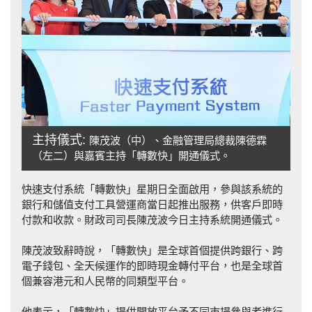
主持儀式:
陳茂波（中）、金融管理局總裁陳德霖
（左二）與嘉賓主持「轉數快」開通儀式。
快速支付系統「轉數快」星期日全面啟用，參與該系統的
銀行和儲值支付工具營運商當日起推出服務，供客戶即時
付款和收款。財政司司長陳茂波今日主持系統開通儀式。
陳茂波致辭時說，「轉數快」是全球首個提供跨銀行、跨
電子錢包、全天候運作的即時現金轉付平台，也是全球首
個兼容港元和人民幣的同類型平台。
他表示，「轉數快」提供開放平台予不同市場參與者進行