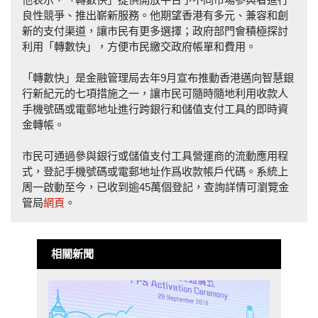
良性競爭、推出嶄新服務。他期望香港有多元、兼容和創
新的支付渠道，讓市民有更多選擇；政府部門會積極探討
利用「轉數快」，方便市民繳交政府帳單和費用。
「轉數快」是金融管理局去年9月宣布推動香港邁向智慧銀
行新紀元的七項措施之一，讓市民可隨時隨地利用收款人
手機號碼或電郵地址進行跨銀行和儲值支付工具的即時資
金轉帳。
市民可通過參與銀行或儲值支付工具營運商的流動應用程
式，登記手機號碼或電郵地址作爲收款帳戶代碼。系統上
周一啟動至今，已收到逾45萬個登記，查詢詳情可瀏覽金
管局
網頁
。
相關新聞