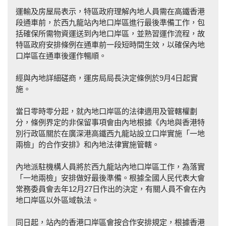
運輸及房屋局表示，特區政府理解內地人員需在高鐵香港
段通車前，於西九龍站內地口岸區進行最後準備工作，包
括確保所需物資運送到內地口岸區，並熟習運作流程，故
特區政府安排條例在通車前一段短時間生效，以確保內地
口岸區在通車後運作暢順。
經與內地詳細磋商，運房局局長決定條例於9月4日起實
施。
當日零時零分起，就內地口岸區的法律適用及管轄權劃
分，條例界定的非保留事項會由內地根據《內地與香港特
別行政區關於在廣深港高鐵西九龍站設立口岸實施「一地
兩檢」的合作安排》和內地法律實施管轄。
內地派駐機構人員將於西九龍站內地口岸區工作，為落實
「一地兩檢」安排做好最後準備。根據全國人民代表大會
常務委員會去年12月27日作出的決定，有關人員不會在內
地口岸區以外區域執法。
同日起，站內的香港口岸區會按合作安排規定，根據香港