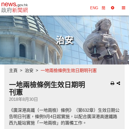
政府新聞網主頁
ENG
簡
選
切
擇
換
工
目
具
錄
治安
主頁
治安
一地兩檢條例生效日期明刊憲
一地兩檢條例生效日期明
刊憲
2018年8月30日
《廣深港高鐵（一地兩檢）條例》（第632章）生效日期公
告明日刊憲，條例9月4日起實施，以配合廣深港高速鐵路
西九龍站實施「一地兩檢」的籌備工作。