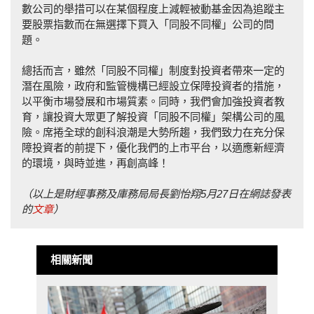
數公司的舉措可以在某個程度上減輕被動基金因為追蹤主
要股票指數而在無選擇下買入「同股不同權」公司的問
題。
總括而言，雖然「同股不同權」制度對投資者帶來一定的
潛在風險，政府和監管機構已經設立保障投資者的措施，
以平衡市場發展和市場質素。同時，我們會加強投資者教
育，讓投資大眾更了解投資「同股不同權」架構公司的風
險。席捲全球的創科浪潮是大勢所趨，我們致力在充分保
障投資者的前提下，優化我們的上市平台，以適應新經濟
的環境，與時並進，再創高峰！
（以上是財經事務及庫務局局長劉怡翔5
月27
日在網誌發表
的
文章
）
相關新聞