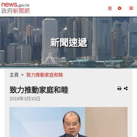
政府新聞網主頁
簡
選
切
擇
換
工
目
具
錄
新聞速遞
主頁
致力推動家庭和睦
致力推動家庭和睦
2018年3月10日