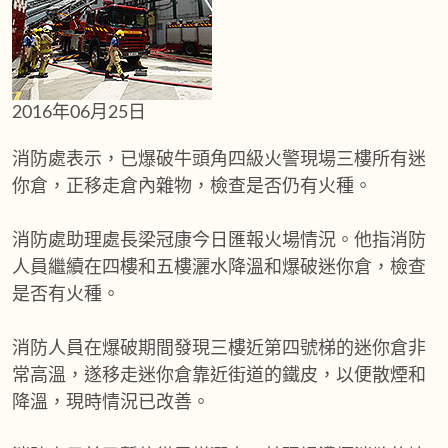
2016年06月25日
消防處表示，已爆破牛頭角四級火警現場三樓所有迷
你倉，正移走倉內雜物，檢查是否仍有火種。
消防處助理處長梁冠康今日匯報火場情況。他指消防
人員繼續在四樓和五樓灑水降溫和爆破迷你倉，檢查
是否有火種。
消防人員在爆破期間發現三樓近第四號梯的迷你倉非
常高溫，遂移走迷你倉靠近街道的鐵皮，以便散煙和
降溫，現時情況已改善。