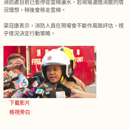
消防處目前已暫停從雲梯灑水，若現場濃煙消散的情
況理想，稍後會移走雲梯。
梁冠康表示，消防人員在現場會不斷作風險評估，視
乎情況決定行動策略。
下載影片
檢視旁白