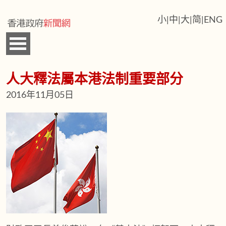
小
|
中
|
大
|
简
|
ENG
人大釋法屬本港法制重要部分
2016年11月05日