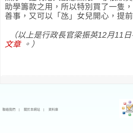
助學籌款之用，所以特別買了一隻，
善事，又可以「氹」女兒開心，提前
（以上是行政長官梁振英12月11
文章
。）
聯絡我們
|
關於本網站
|
資料庫