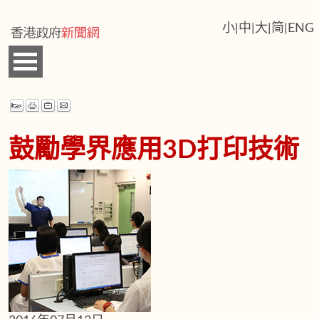
小
|
中
|
大
|
简
|
ENG
鼓勵學界應用3D打印技術