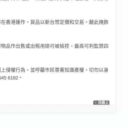
器在香港運作，貨品以新台幣定價和交易，藉此掩飾
權物品作出售或出租用途可被檢控，最高可判監禁四
。
網上侵權行為，並呼籲市民尊重知識產權，切勿以身
 6182。
回最上