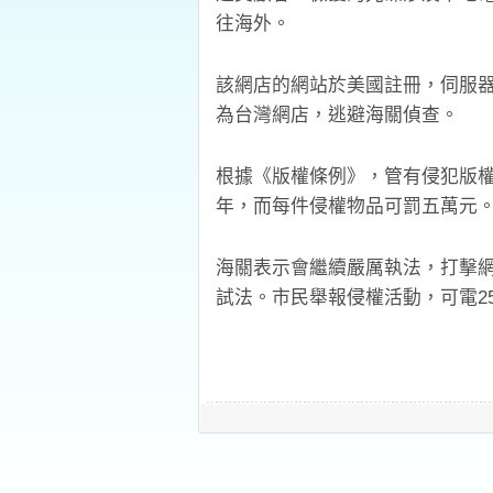
往海外。
該網店的網站於美國註冊，伺服
為台灣網店，逃避海關偵查。
根據《版權條例》，管有侵犯版
年，而每件侵權物品可罰五萬元
海關表示會繼續嚴厲執法，打擊
試法。市民舉報侵權活動，可電2545