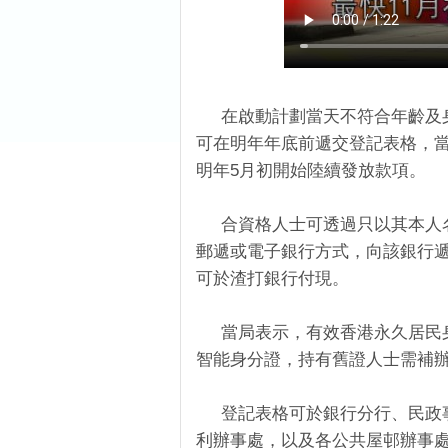
在啟動計劃當天不符合年齡及身
可在明年年底前遞交登記表格，
明年5月初開始陸續發放款項。
合資格人士可透過只以其本人名
郵遞或電子銀行方式，向該銀行
可於渣打銀行付現。
當局表示，有效香港永久居民身分
智能身分證，持有舊證人士需補
登記表格可於銀行分行、民政事
利辦事處，以及各公共屋邨辦事