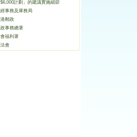
$6,000計劃」的建議實施細節
財經事務及庫務局
香港郵政
民政事務總署
社會福利署
立法會