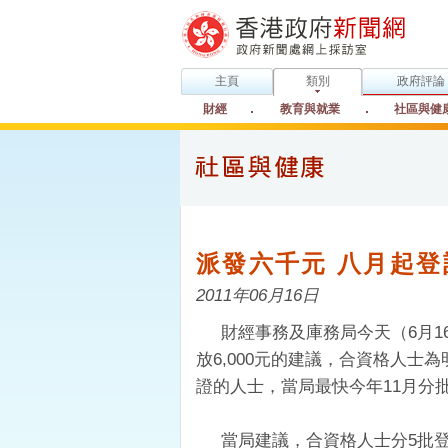
主頁
類別
政府評論
財經
教育與就業
社區與健
派發六千元 八月起登
2011年06月16日
財經事務及庫務局今天（6月1
放6,000元的建議，合資格人士
證的人士，當局最快今年11月分
當局建議，合資格人士分5批登記