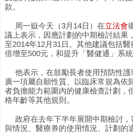
款。
周一嶽今天（3月14日）在
立法會
議上表示，因應計劃的中期檢討結果
至2014年12月31日。其他建議包括醫
倍增至500元，和提升「醫健通」系
他表示，在鼓勵長者使用預防性護
廣一項屬自願性質、以臨床常規為依
者負擔能力範圍內的健康檢查計劃，
格年齡等其他規則。
政府在去年下半年展開中期檢討，
與情況、醫療券的使用情況、計劃的