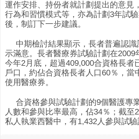
運作安排、持份者就計劃提出的意見
行為和習慣模式等，亦為計劃3年試
後，制訂下一步建議。
中期檢討結果顯示，長者普遍認識
示滿意。長者醫療券試驗計劃在2009
今年2月底，超過409,000合資格長
戶口，約佔合資格長者人口60％，當中逾
使用醫療券。
合資格參與試驗計劃的9個醫護專業
人數和參與比率最高，佔34％；截至2月
私人執業西醫中，有1,432人參與試