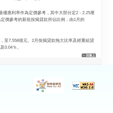
惠利率作為定價參考，其中大部分定2 - 2.25厘
定價參考的新批按揭貸款所佔比例，由1月的
至7,558億元。2月按揭貸款拖欠比率及經重組貸
0.04％。
回最上