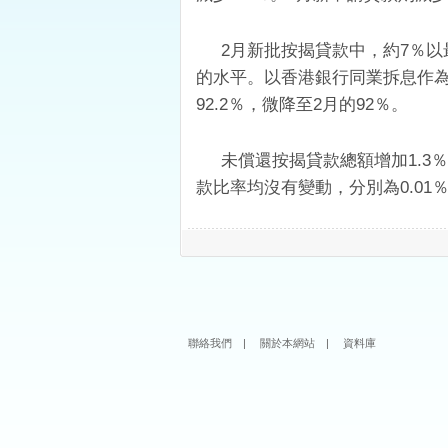
2月新批按揭貸款中，約7％以最優
的水平。以香港銀行同業拆息作為
92.2％，微降至2月的92％。
未償還按揭貸款總額增加1.3％，
款比率均沒有變動，分別為0.01％及
聯絡我們
|
關於本網站
|
資料庫